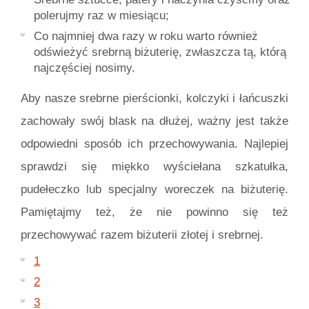
polerujmy raz w miesiącu;
Co najmniej dwa razy w roku warto również
odświeżyć srebrną biżuterię, zwłaszcza tą, którą
najczęściej nosimy.
Aby nasze srebrne pierścionki, kolczyki i łańcuszki
zachowały swój blask na dłużej, ważny jest także
odpowiedni sposób ich przechowywania. Najlepiej
sprawdzi się miękko wyściełana szkatułka,
pudełeczko lub specjalny woreczek na biżuterię.
Pamiętajmy też, że nie powinno się też
przechowywać razem biżuterii złotej i srebrnej.
1
2
3