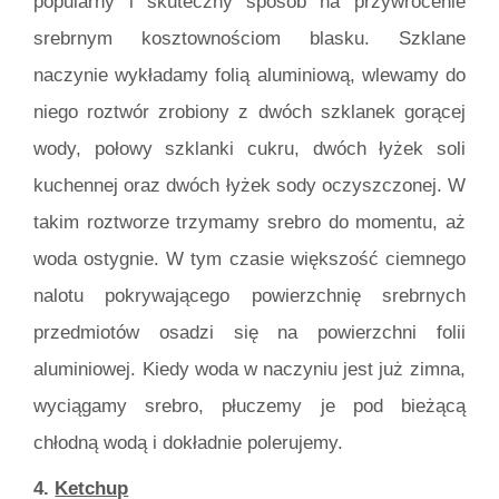
popularny i skuteczny sposób na przywrócenie
srebrnym kosztownościom blasku. Szklane
naczynie wykładamy folią aluminiową, wlewamy do
niego roztwór zrobiony z dwóch szklanek gorącej
wody, połowy szklanki cukru, dwóch łyżek soli
kuchennej oraz dwóch łyżek sody oczyszczonej. W
takim roztworze trzymamy srebro do momentu, aż
woda ostygnie. W tym czasie większość ciemnego
nalotu pokrywającego powierzchnię srebrnych
przedmiotów osadzi się na powierzchni folii
aluminiowej. Kiedy woda w naczyniu jest już zimna,
wyciągamy srebro, płuczemy je pod bieżącą
chłodną wodą i dokładnie polerujemy.
4.
Ketchup