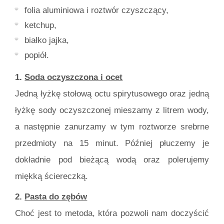
folia aluminiowa i roztwór czyszczący,
ketchup,
białko jajka,
popiół.
1.
Soda oczyszczona i ocet
Jedną łyżkę stołową octu spirytusowego oraz jedną
łyżkę sody oczyszczonej mieszamy z litrem wody,
a następnie zanurzamy w tym roztworze srebrne
przedmioty na 15 minut. Później płuczemy je
dokładnie pod bieżącą wodą oraz polerujemy
miękką ściereczką.
2.
Pasta do zębów
Choć jest to metoda, która pozwoli nam doczyścić