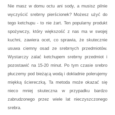
Nie masz w domu octu ani sody, a musisz pilnie
wyczyścić srebrny pierścionek? Możesz użyć do
tego ketchupu - to nie żart. Ten popularny produkt
spożywczy, który większość z nas ma w swojej
kuchni, zawiera ocet, co sprawia, że skutecznie
usuwa ciemny osad ze srebrnych przedmiotów.
Wystarczy zalać ketchupem srebrny przedmiot i
pozostawić na 15-20 minut. Po tym czasie srebro
płuczemy pod bieżącą wodą i dokładnie polerujemy
miękką ściereczką. Ta metoda może okazać się
nieco mniej skuteczna w przypadku bardzo
zabrudzonego przez wiele lat nieczyszczonego
srebra.