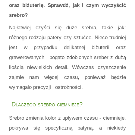
oraz biżuterię. Sprawdź, jak i czym wyczyścić
srebro?
Najłatwiej czyści się duże srebra, takie jak:
różnego rodzaju patery czy sztućce. Nieco trudniej
jest w przypadku delikatnej biżuterii oraz
grawerowanych i bogato zdobionych sreber z dużą
ilością niewielkich detali. Wówczas czyszczenie
zajmie nam więcej czasu, ponieważ będzie
wymagało precyzji i ostrożności.
Dlaczego srebro ciemnieje?
Srebro zmienia kolor z upływem czasu - ciemnieje,
pokrywa się specyficzną patyną, a niekiedy