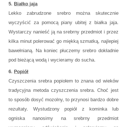
5.
Białko jaja
Lekko zabrudzone srebro można skutecznie
wyczyścić za pomocą piany ubitej z białka jaja.
Wystarczy nanieść ją na srebrny przedmiot i przez
kilka minut polerować go miękką szmatką, najlepiej
bawełnianą. Na koniec płuczemy srebro dokładnie
pod bieżącą wodą i wycieramy do sucha.
6.
Popiół
Czyszczenia srebra popiołem to znana od wieków
tradycyjna metoda czyszczenia srebra. Choć jest
to sposób dosyć mozolny, to przynosi bardzo dobre
rezultaty. Wystudzony popiół z kominka lub
ogniska nanosimy na srebrny przedmiot