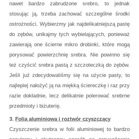
nawet bardzo zabrudzone srebro, to jednak
stosując ją, trzeba zachować szczególne środki
ostrożności. Wybierzmy jak najdelikatniejszą pastę
do zębów, unikajmy tych wybielających, ponieważ
zawierają one ścierne mikro drobinki, które mogą
porysować powierzchnię srebra. Nie powinno się
też czyścić srebra pastą z szczoteczką do zębów.
Jeśli już zdecydowaliśmy się na użycie pasty, to
najlepiej nałożyć ją na miękką ściereczkę i raz przy
razie dokładnie, lecz delikatnie polerować srebrne
przedmioty i biżuterię.
3.
Folia aluminiowa i roztwór czyszczący
Czyszczenie srebra w folii aluminiowej to bardzo