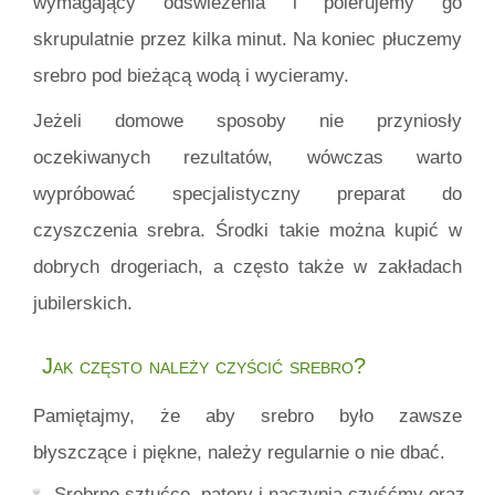
wymagający odświeżenia i polerujemy go
skrupulatnie przez kilka minut. Na koniec płuczemy
srebro pod bieżącą wodą i wycieramy.
Jeżeli domowe sposoby nie przyniosły
oczekiwanych rezultatów, wówczas warto
wypróbować specjalistyczny preparat do
czyszczenia srebra. Środki takie można kupić w
dobrych drogeriach, a często także w zakładach
jubilerskich.
Jak często należy czyścić srebro?
Pamiętajmy, że aby srebro było zawsze
błyszczące i piękne, należy regularnie o nie dbać.
Srebrne sztućce, patery i naczynia czyśćmy oraz